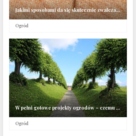
Jakimi sposobami da się skutecznie zwalczać pluskwy
Ogród
W pełni gotowe projekty ogrodów – czemu obecnie są tak popularne
Ogród