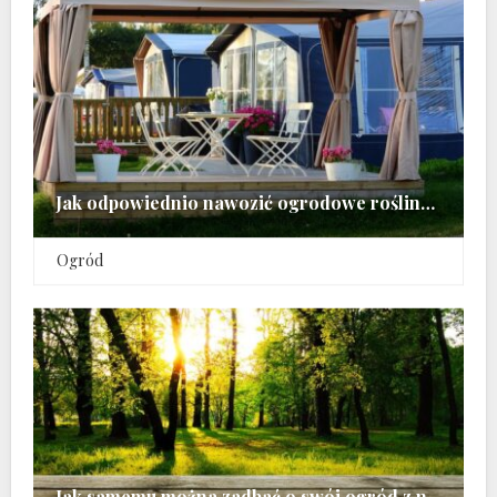
Jak odpowiednio nawozić ogrodowe rośliny na początku wiosny
Ogród
Jak samemu można zadbać o swój ogród z nadejściem wiosny