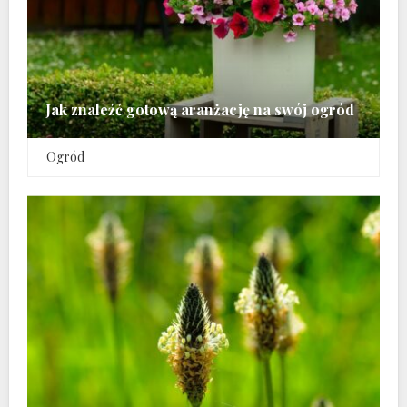
Jak znaleźć gotową aranżację na swój ogród
Ogród