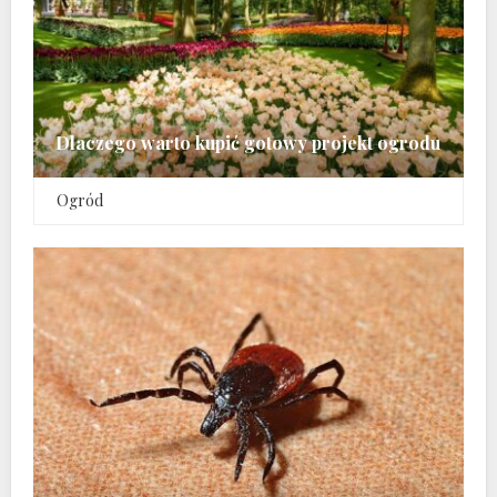
Dlaczego warto kupić gotowy projekt ogrodu
Ogród