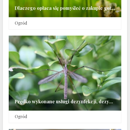
Dlaczego opłaca się pomyśleć o zakupie gotowego projektu ogrodu
Ogród
Prędko wykonane usługi dezynfekcji, dezynsekowania oraz odszczurzania
Ogród