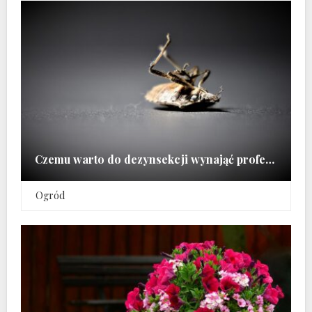
Czemu warto do dezynsekcji wynająć profesjonalną firmę
Ogród