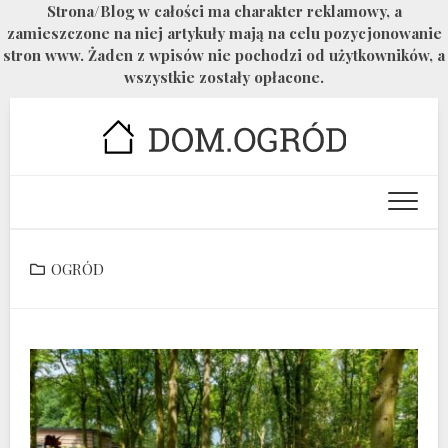
Strona/Blog w całości ma charakter reklamowy, a
zamieszczone na niej artykuły mają na celu pozycjonowanie
stron www. Żaden z wpisów nie pochodzi od użytkowników, a
wszystkie zostały opłacone.
Skip
to
content
OGRÓD