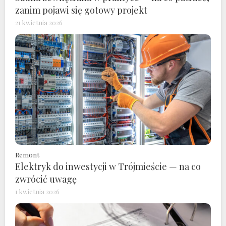
zanim pojawi się gotowy projekt
21 kwietnia 2026
Remont
Elektryk do inwestycji w Trójmieście — na co
zwrócić uwagę
1 kwietnia 2026