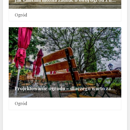
Ogród
Projektowanie ogrodu – dlaczego warto zatrudnić do tego specjalistę
Ogród