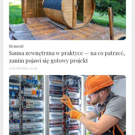
Remont
Sauna zewnętrzna w praktyce — na co patrzeć,
zanim pojawi się gotowy projekt
21 kwietnia 2026