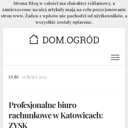
Strona/Blog w całości ma charakter reklamowy, a
zamieszczone na niej artykuły mają na celu pozycjonowanie
stron www. Żaden z wpisów nie pochodzi od użytkowników, a
wszystkie zostały opłacone.
Skip
to
content
DOM
· 16 MAJA 2023
Profesjonalne biuro
rachunkowe w Katowicach:
ZYSK