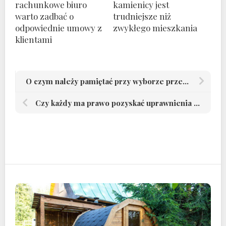
rachunkowe biuro
kamienicy jest
warto zadbać o
trudniejsze niż
odpowiednie umowy z
zwykłego mieszkania
klientami
O czym należy pamiętać przy wyborze przedszkola
Czy każdy ma prawo pozyskać uprawnienia budowlane?