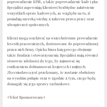
poprowadzenie KPiR, a także poprowadzenie kadr i płac.
Specjaliści zapewniają klientowi bezbłędne załatwienie
wszystkich spraw kadrowych, ze względu na to, iż
posiadają szeroką wiedzę z zakresu prawa pracy oraz
ubezpieczeń społecznych.
Klienci mogą oczekiwać na wszechstronne prowadzenie
kwestii pracowniczych, dostosowane do poprowadzonej
przez nich firmy. Opieka biura księgowego obejmuje
także fundacje i stowarzyszenia. Specjaliści mają również
stosowne zdolności do tego, by zajmować się
rozliczeniem dofinansowań krajowych i unijnych.
Zleceniodawca jest przekonany, że zostanie obsłużony
na wysokim pułapie oraz w zgodzie z tym, czego będą
domagały się jego sprawy rachunkowe.
+Tekst Sponsorowany+