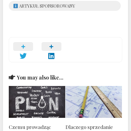
ARTYKUŁ SPONSOROWANY
You may also like...
Czemu prowadząc
Dlaczego sprzedanie