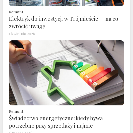
Remont
Elektryk do inwestycji w Trójmieście — na co
zwrócić uwagę
1 kwietnia 2026
Remont
Świadectwo energetyczne: kiedy bywa
potrzebne przy sprzedaży i najmie
6 marca 2026